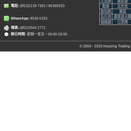
人名牌
廣告筆
電話:
(852)2139 7301 / 95366333
勳章
文件夾
掛包鈎
筆袋
名片夾
書簽放大
WhatsApp:
9536 6333
繞線器
行李牌
傳真:
(852)3544 2771
辦公時間:
星期一至五，09:00-18:00
© 2004 - 2026 Amazing Trading C