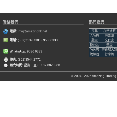
聯絡我們
熱門產品
襟章
八達通套
電郵:
info@amazinghk.net
人名牌
廣告筆
電話:
(852)2139 7301 / 95366333
勳章
文件夾
掛包鈎
筆袋
名片夾
書簽放大
WhatsApp:
9536 6333
繞線器
行李牌
傳真:
(852)3544 2771
辦公時間:
星期一至五，09:00-18:00
© 2004 - 2026 Amazing Trading C