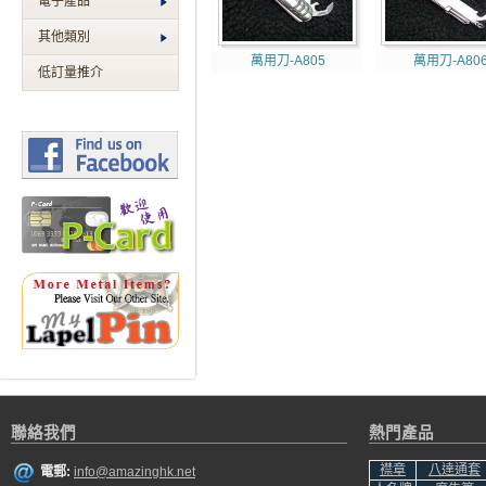
電子產品
其他類別
萬用刀-A805
萬用刀-A80
低訂量推介
聯絡我們
熱門產品
襟章
八達通套
電郵:
info@amazinghk.net