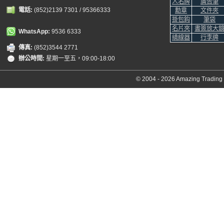
人名牌
廣告筆
電話:
(852)2139 7301 / 95366333
勳章
文件夾
掛包鈎
筆袋
名片夾
書簽放大
WhatsApp:
9536 6333
繞線器
行李牌
傳真:
(852)3544 2771
辦公時間:
星期一至五，09:00-18:00
© 2004 - 2026 Amazing Trading C