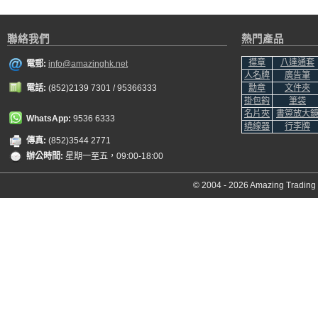
聯絡我們
熱門產品
襟章
八達通套
電郵:
info@amazinghk.net
人名牌
廣告筆
電話:
(852)2139 7301 / 95366333
勳章
文件夾
掛包鈎
筆袋
名片夾
書簽放大
WhatsApp:
9536 6333
繞線器
行李牌
傳真:
(852)3544 2771
辦公時間:
星期一至五，09:00-18:00
© 2004 - 2026 Amazing Trading C